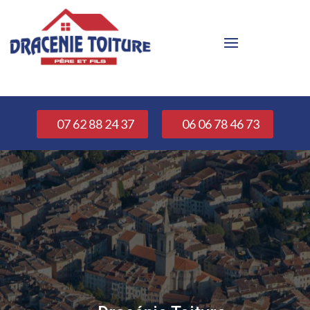
07 62 88 24 37
06 06 78 46 73