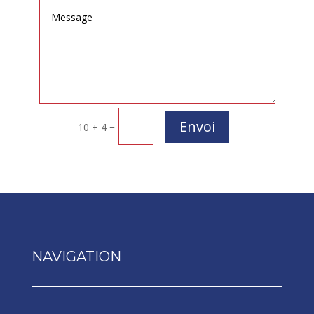
Envoi
=
10 + 4
NAVIGATION