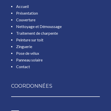
Accueil
Présentation
Couverture
Nettoyage et Démoussage
Traitement de charpente
Peinture sur toit
Zinguerie
Pose de vélux
Panneau solaire
Contact
COORDONNÉES