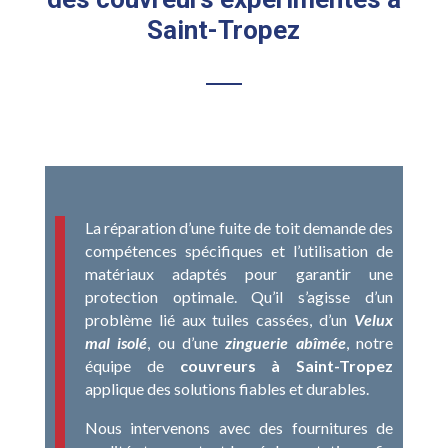
Saint-Tropez
La réparation d’une fuite de toit demande des
compétences spécifiques et l’utilisation de
matériaux adaptés pour garantir une
protection optimale. Qu’il s’agisse d’un
problème lié aux tuiles cassées, d’un
Velux
mal isolé
, ou d’une
zinguerie abîmée
, notre
équipe de
couvreurs à Saint-Tropez
applique des solutions fiables et durables.
Nous intervenons avec des fournitures de