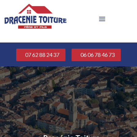
07 62 88 24 37
06 06 78 46 73