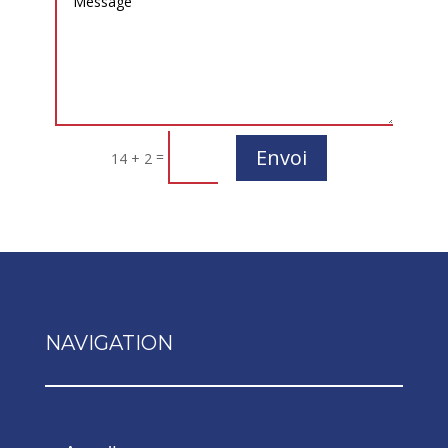
Envoi
=
14 + 2
NAVIGATION