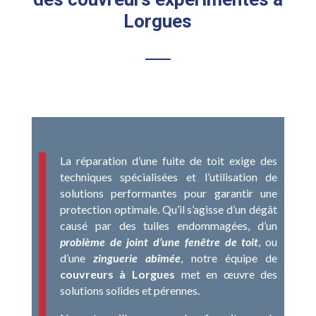
Lorgues
La réparation d’une fuite de toit exige des
techniques spécialisées et l’utilisation de
solutions performantes pour garantir une
protection optimale. Qu’il s’agisse d’un dégât
causé par des tuiles endommagées, d’un
problème de joint d’une fenêtre de toit
, ou
d’une
zinguerie abîmée
, notre équipe de
couvreurs à Lorgues
met en œuvre des
solutions solides et pérennes.