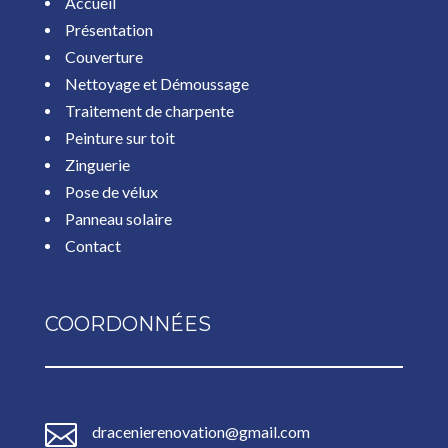
Accueil
Présentation
Couverture
Nettoyage et Démoussage
Traitement de charpente
Peinture sur toit
Zinguerie
Pose de vélux
Panneau solaire
Contact
COORDONNÉES

dracenierenovation@gmail.com