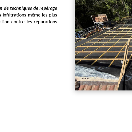
tion de techniques de repérage
s infiltrations même les plus
ation contre les réparations