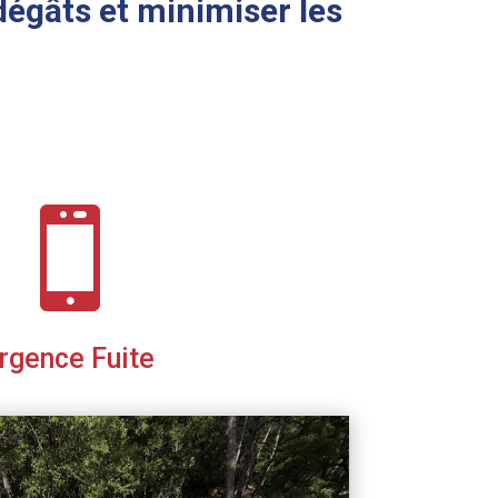
 dégâts et minimiser les

rgence Fuite