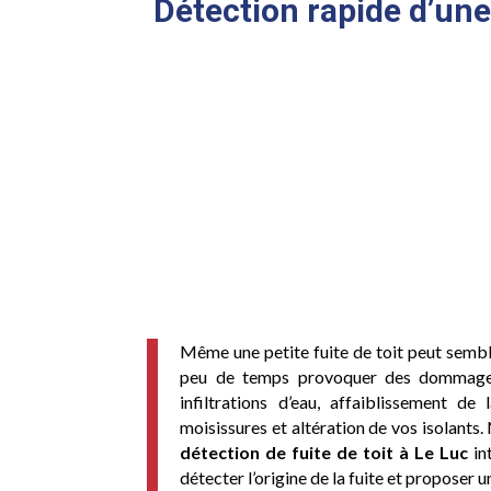
Détection rapide d’une 
Même une petite fuite de toit peut sembl
peu de temps provoquer des dommages
infiltrations d’eau, affaiblissement de
moisissures et altération de vos isolants.
détection de fuite de toit à Le Luc
in
détecter l’origine de la fuite et proposer 