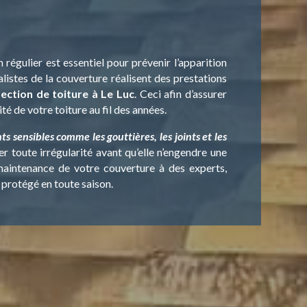
n régulier est essentiel pour prévenir l’apparition
alistes de la couverture réalisent des prestations
pection de toiture à Le Luc
. Ceci afin d’assurer
ité de votre toiture au fil des années.
s sensibles comme les gouttières, les joints et les
r toute irrégularité avant qu’elle n’engendre une
a maintenance de votre couverture à des experts,
t protégé en toute saison.