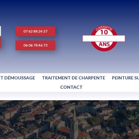
07 62 88 24 37
06 06 78 46 73
ET DÉMOUSSAGE
TRAITEMENT DE CHARPENTE
PEINTURE S
CONTACT