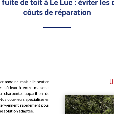
fuite de toit à Le Luc : éviter les
côuts de réparation
U
er anodine, mais elle peut en
 sérieux à votre maison :
 la charpente, apparition de
 Nos couvreurs spécialisés en
terviennent rapidement pour
une solution adaptée.