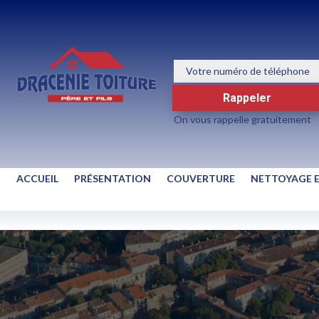
Rappeler
On vous rappelle gratuitement
ACCUEIL
PRÉSENTATION
COUVERTURE
NETTOYAGE 