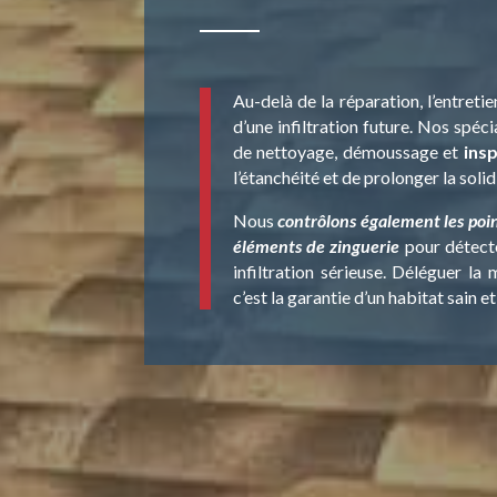
Au-delà de la réparation, l’entretie
d’une infiltration future. Nos spéci
de nettoyage, démoussage et
ins
l’étanchéité et de prolonger la solid
Nous
contrôlons également les point
éléments de zinguerie
pour détecte
infiltration sérieuse. Déléguer l
c’est la garantie d’un habitat sain e