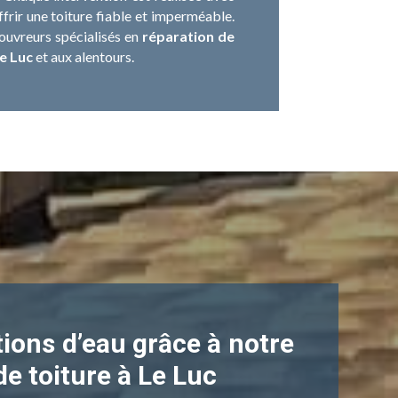
ffrir une toiture fiable et imperméable.
ouvreurs spécialisés en
réparation de
Le Luc
et aux alentours.
ations d’eau grâce à notre
de toiture à Le Luc