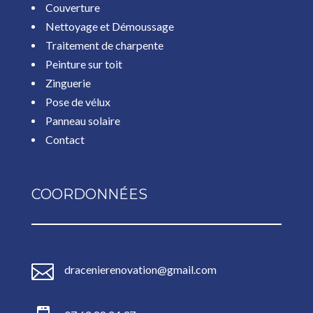
Couverture
Nettoyage et Démoussage
Traitement de charpente
Peinture sur toit
Zinguerie
Pose de vélux
Panneau solaire
Contact
COORDONNÉES

dracenierenovation@gmail.com