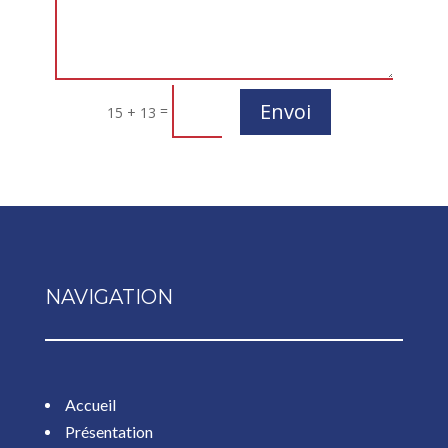
Envoi
=
15 + 13
NAVIGATION
Accueil
Présentation