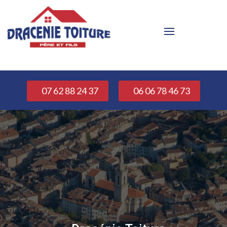
07 62 88 24 37
06 06 78 46 73