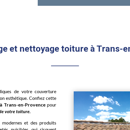
 et nettoyage toiture à Trans-
iques de votre couverture
son esthétique. Confiez cette
 à Trans-en-Provence
pour
e votre toiture.
modernes et des produits
etés nuisibles qui risquent