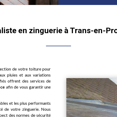
liste en zinguerie à Trans-en-P
tection de votre toiture pour
aux pluies et aux variations
fiés offrent des services de
nce
afin de vous garantir une
ables et les plus performants
ité de votre zinguerie. Nous
spect des normes de sécurité