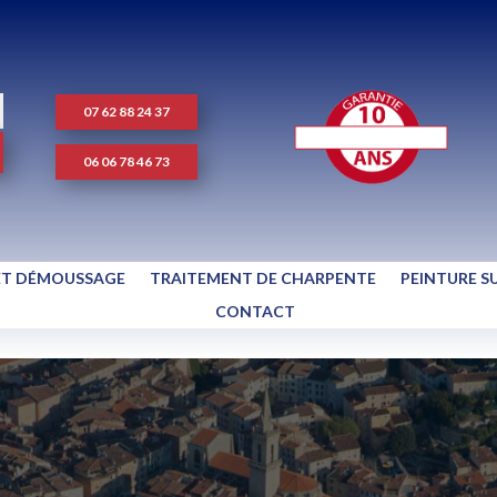
07 62 88 24 37
06 06 78 46 73
ET DÉMOUSSAGE
TRAITEMENT DE CHARPENTE
PEINTURE S
CONTACT