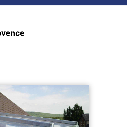
rovence