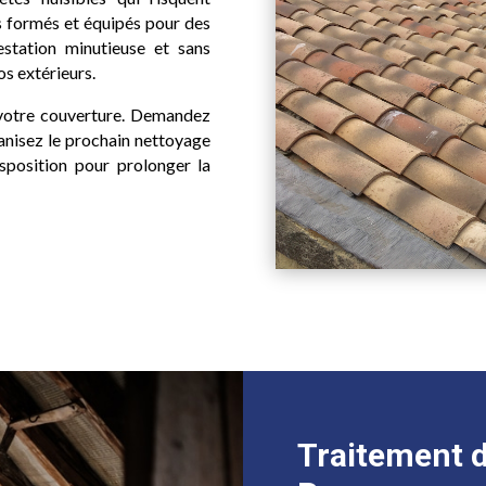
 formés et équipés pour des
estation minutieuse et sans
os extérieurs.
 votre couverture. Demandez
ganisez le prochain nettoyage
sposition pour prolonger la
Traitement d