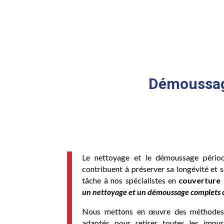
Démoussage
Le nettoyage et le démoussage périod
contribuent à préserver sa longévité et 
tâche à nos spécialistes en
couverture
un nettoyage et un démoussage complets d
Nous mettons en œuvre des méthodes 
adaptés pour retirer toutes les impur