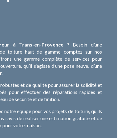
reur à Trans-en-Provence
? Besoin d’une
on de toiture haut de gamme, comptez sur nos
ffrons une gamme complète de services pour
ouverture, qu’il s’agisse d’une pose neuve, d’une
r.
obustes et de qualité pour assurer la solidité et
pés pour effectuer des réparations rapides et
eau de sécurité et de finition.
 notre équipe pour vos projets de toiture, qu’ils
s ravis de réaliser une estimation gratuite et de
ix pour votre maison.