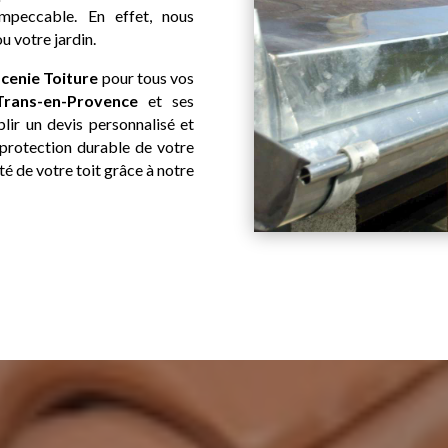
impeccable. En effet, nous
 votre jardin.
cenie Toiture
pour tous vos
Trans-en-Provence
et ses
lir un devis personnalisé et
protection durable de votre
ité de votre toit grâce à notre