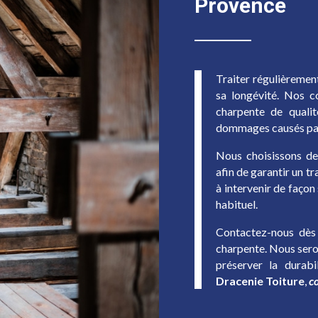
Provence
Traiter régulièrement
sa longévité. Nos c
charpente de qualit
dommages causés par 
Nous choisissons de
afin de garantir un 
à intervenir de façon
habituel.
Contactez-nous dès 
charpente. Nous seron
préserver la durab
Dracenie Toiture
,
c